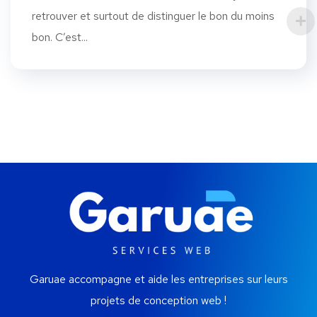
retrouver et surtout de distinguer le bon du moins
bon. C’est...
Garuae accompagne et aide les entreprises sur leurs
projets de conception web !