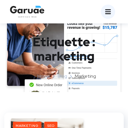
Étiquette :
marketing
Home
Blog
Marketing
MARKETING
SEO