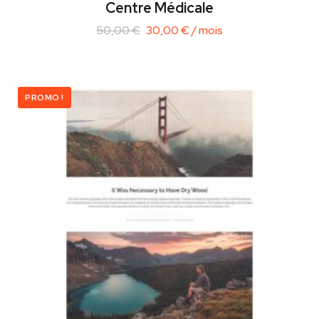
Centre Médicale
50,00
€
30,00
€
/ mois
PROMO !