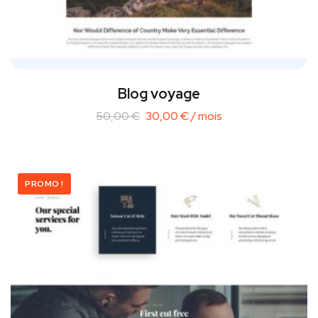
Blog voyage
50,00
€
30,00
€
/ mois
PROMO !