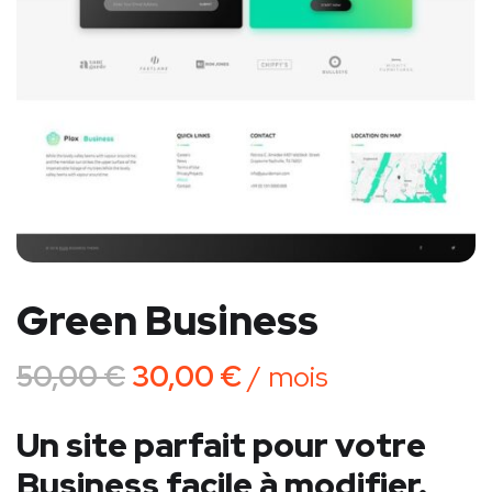
Green Business
50,00
€
30,00
€
/ mois
Un site parfait pour votre
Business facile à modifier.