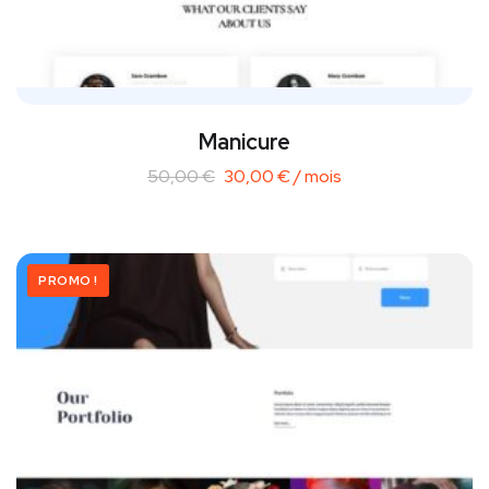
Manicure
50,00
€
30,00
€
/ mois
PROMO !