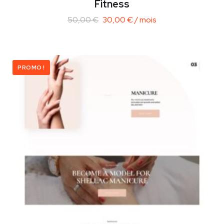
Fitness
50,00
€
30,00
€
/ mois
PROMO !