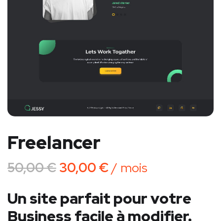
Freelancer
50,00
€
30,00
€
/ mois
Un site parfait pour votre
Business facile à modifier.