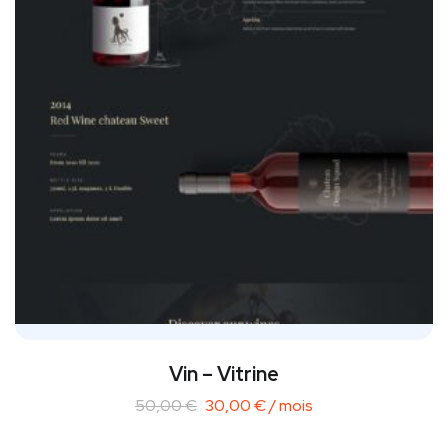
Vin – Vitrine
50,00
€
30,00
€
/ mois