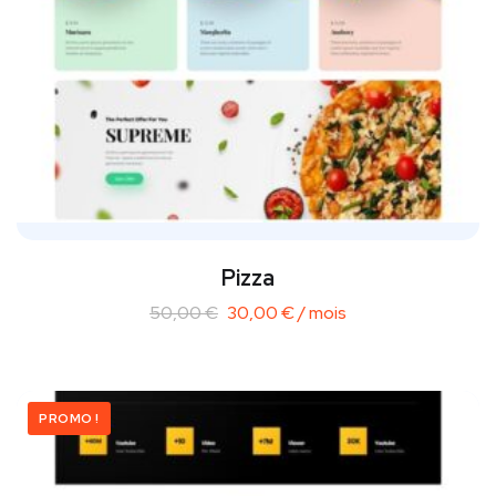
Pizza
50,00
€
30,00
€
/ mois
PROMO !