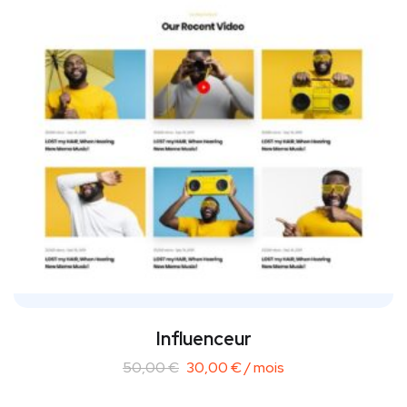
Influenceur
50,00
€
30,00
€
/ mois