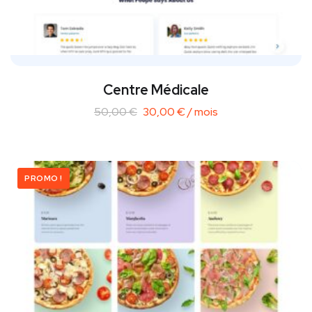
Centre Médicale
50,00
€
30,00
€
/ mois
PROMO !