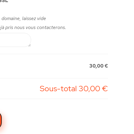
 SSL
 domaine, laissez vide
jà pris nous vous contacterons.
30,00 €
Sous-total
30,00 €