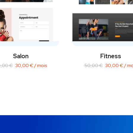
Salon
Fitness
0,00
€
30,00
€
/ mois
50,00
€
30,00
€
/ mo