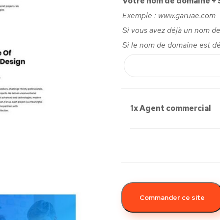
Votre nom de domaine +
Exemple : www.garuae.com
Si vous avez déjà un nom de
Si le nom de domaine est dé
1x
Agent commercial
Commander ce site