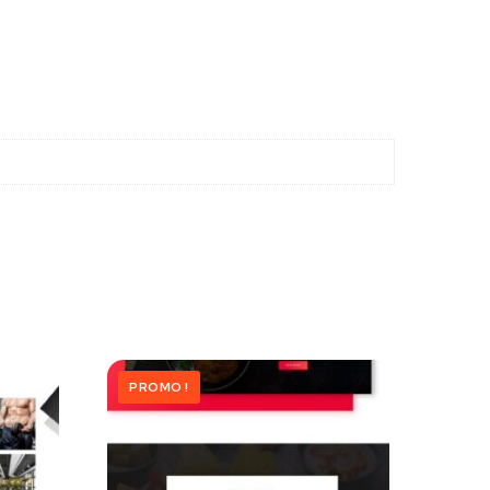
PROMO !