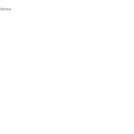
itrine