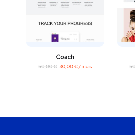
Coach
50,00
€
30,00
€
/ mois
5