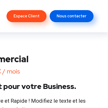
Espace Client
Nous contacter
ercial
€
/ mois
it pour votre Business.
et Rapide ! Modifiez le texte et les