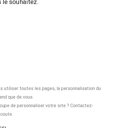
le souhaitez.
 utiliser toutes les pages, la personnalisation du
end que de vous.
ccupe de personnaliser votre site ? Contactez-
écoute.