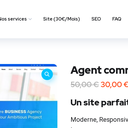
Nos services
Site (30€/Mois)
SEO
FAQ
Agent comm
50,00
€
30,00
Un site parfa
Moderne, Responsive 