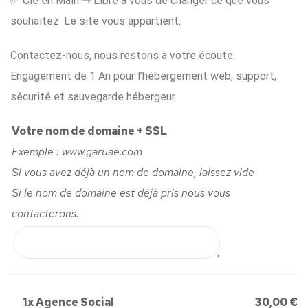
✅ Clé en Main ⇾ Libre à vous de changer ce que vous
souhaitez. Le site vous appartient.
Contactez-nous, nous restons à votre écoute.
Engagement de 1 An pour l’hébergement web, support,
sécurité et sauvegarde hébergeur.
Votre nom de domaine + SSL
Exemple : www.garuae.com
Si vous avez déjà un nom de domaine, laissez vide
Si le nom de domaine est déjà pris nous vous
contacterons.
1x
Agence Social
30,00 €