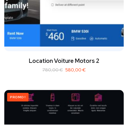
Location Voiture Motors 2
780,00
€
580,00
€
PROMO !