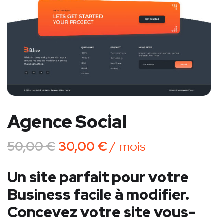
Agence Social
50,00
€
30,00
€
/ mois
Un site parfait pour votre
Business facile à modifier.
Concevez votre site vous-